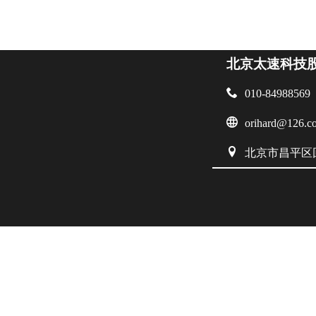
北京太速科技

010-84988569

orihard@126.c

北京市昌平区回