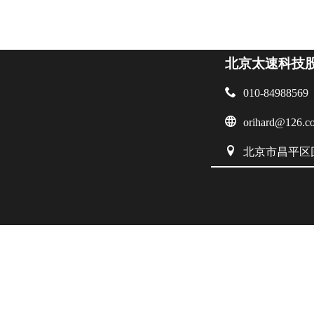
北京太速科技

010-84988569

orihard@126.c

北京市昌平区回