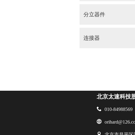
分立器件
连接器
北京太速科技

010-84988569

orihard@126.c

北京市昌平区回