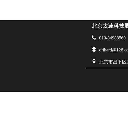
北京太速科技

010-84988569

orihard@126.c

北京市昌平区回