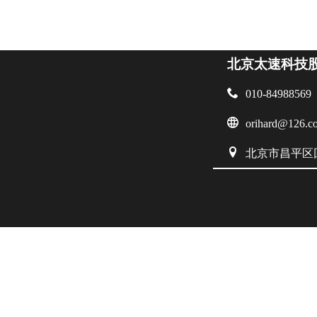
北京太速科技

010-84988569

orihard@126.c

北京市昌平区回