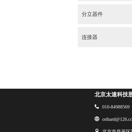
分立器件
连接器
北京太速科技

010-84988569

orihard@126.c

北京市昌平区回