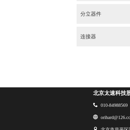
分立器件
连接器
北京太速科技

010-84988569

orihard@126.c

北京市昌平区回