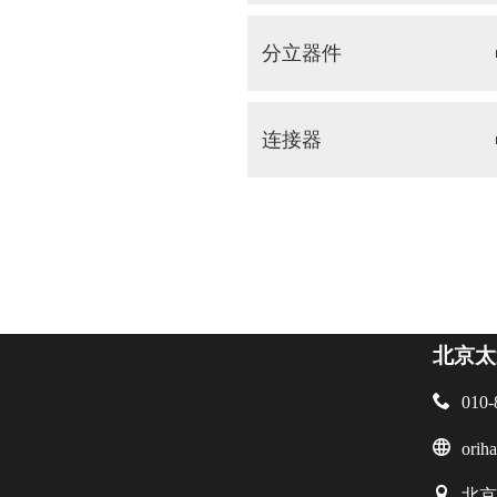
分立器件
连接器
北京太

010-

orih

北京