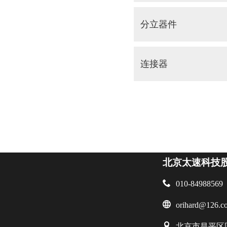
分立器件
连接器
北京太速科技

010-84988569

orihard@126.c

北京市昌平区回