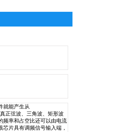
件就能产生从
z的低失真正弦波、三角波、矩形波
的频率和占空比还可以由电流
该芯片具有调频信号输入端，