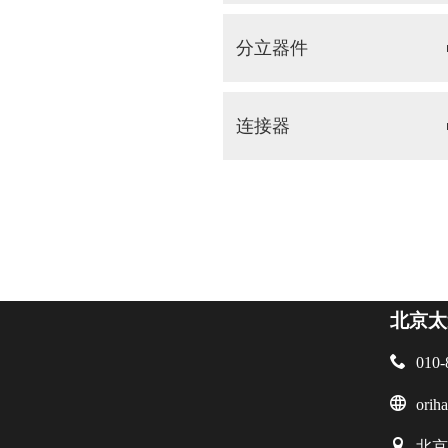
分立器件
连接器
北京太

010-

orih

北京