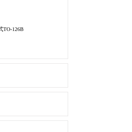
O-126B