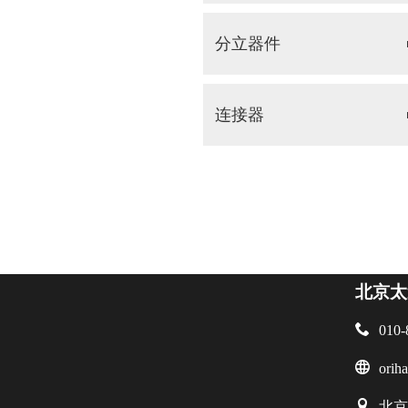
分立器件
连接器
北京太

010-

orih

北京