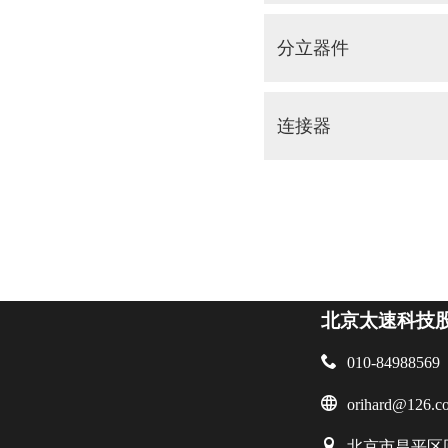
分立器件
连接器
北京太速科技

010-84988569

orihard@126.c

北京市昌平区回