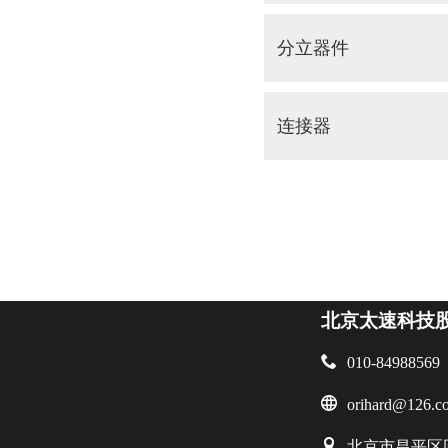
分立器件
连接器
北京太速科技

010-84988569

orihard@126.c

北京市昌平区回