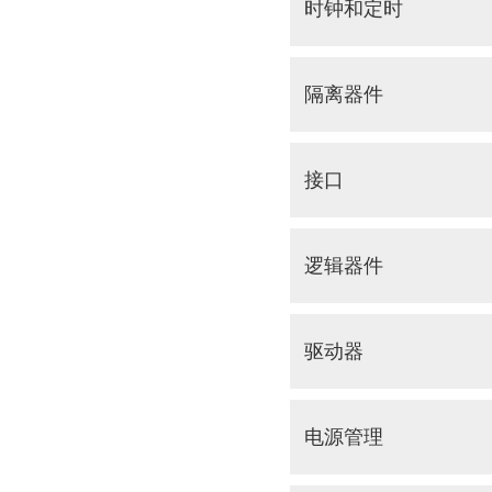
时钟和定时
隔离器件
接口
逻辑器件
驱动器
电源管理